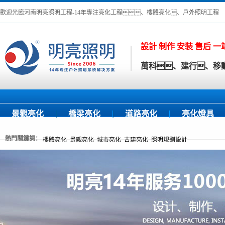
歡迎光臨河南明亮照明工程-14年專注亮化工程、樓體亮化、戶外照明工程
設計 制作 安裝 售后 
萬科、建行、移動
景觀亮化
橋梁亮化
道路亮化
亮化燈具
熱門關鍵詞：