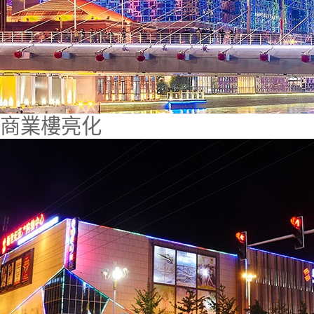
商業樓亮化