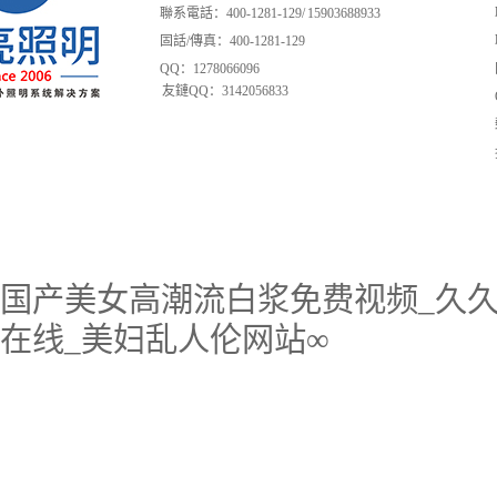
聯系電話：400-1281-129/ 15903688933
固話/傳真：400-1281-129
QQ：1278066096
友鏈QQ：3142056833
国产美女高潮流白浆免费视频_久久
在线_美妇乱人伦网站∞