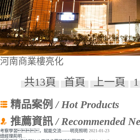
河南商業樓亮化
共13頁
首頁
上一頁
1
精品案例
/ Hot Products
推薦資訊
/ Recommended N
考察學習，賦能交流——明亮照明
2021-01-23
總經理荊明...