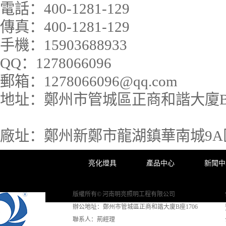
電話：
400-1281-129
傳真：
400-1281-129
手機：
15903688933
QQ：
1278066096
郵箱：
1278066096@qq.com
地址：
鄭州市管城區正商和諧大廈B座
廠址：
鄭州新鄭市龍湖鎮華南城9A區3
亮化燈具
產品中心
新聞中
版權所有© 河南明亮照明工程有限公司
辦公地址：鄭州市管城區正商和諧大廈B座1706
聯系人：荊經理