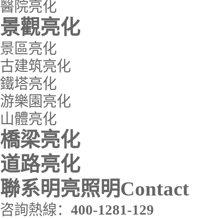
醫院亮化
景觀亮化
景區亮化
古建筑亮化
鐵塔亮化
游樂園亮化
山體亮化
橋梁亮化
道路亮化
聯系明亮照明
Contact
咨詢熱線：
400-1281-129