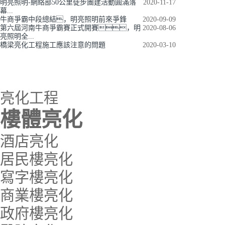
明亮照明-網絡部50公里徒步團建活動圓滿落
2020-11-17
幕...
牛商爭霸中段總結，明亮照明前來爭鋒
2020-09-09
第六屆河南牛商爭霸賽正式開賽，明
2020-08-06
亮照明全...
橋梁亮化工程施工應該注意的問題
2020-03-10
亮化工程
樓體亮化
酒店亮化
居民樓亮化
寫字樓亮化
商業樓亮化
政府樓亮化