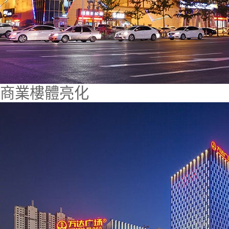
商業樓體亮化