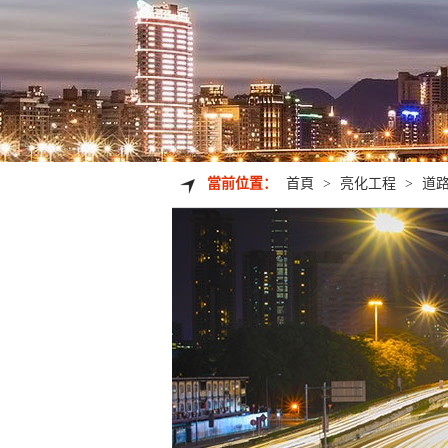
當前位置：
首頁
>
亮化工程
>
道