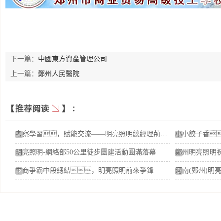
下一篇：
中國東方資產管理公司
上一篇：
鄭州人民醫院
考察學習，賦能交流——明亮照明總經理荊明慧蓄勢賦能進行時
明亮照明-網絡部50公里徒步團建活動圓滿落幕
牛商爭霸中段總結，明亮照明前來爭鋒
河南(鄭州)明