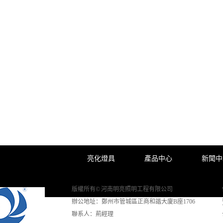
亮化燈具
產品中心
新聞中
版權所有© 河南明亮照明工程有限公司
辦公地址：鄭州市管城區正商和諧大廈B座1706
聯系人：荊經理