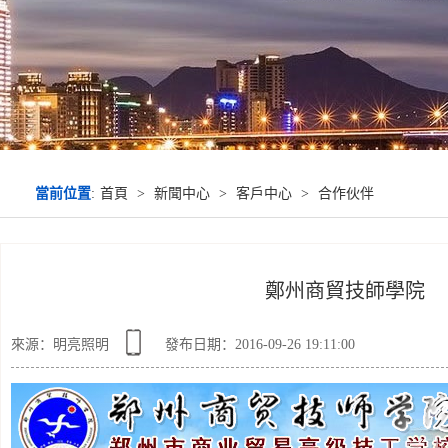
當前位置
:
首頁
>
新聞中心
>
客戶中心
>
合作伙伴
鄭州商貿技師學院
來源：明亮照明
發布日期：2016-09-26 19:11:00