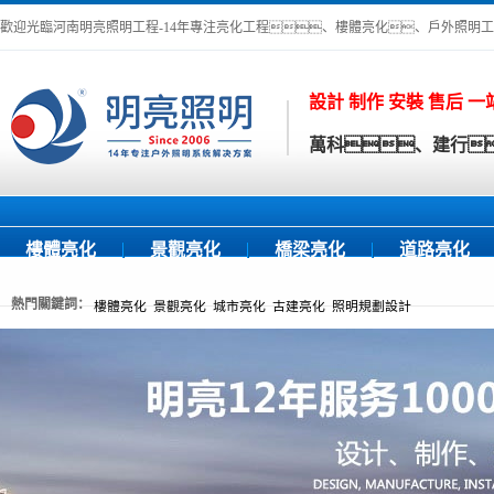
歡迎光臨河南明亮照明工程-14年專注亮化工程、樓體亮化、戶外照明
設計 制作 安裝 售后 
萬科、建行
樓體亮化
景觀亮化
橋梁亮化
道路亮化
熱門關鍵詞：