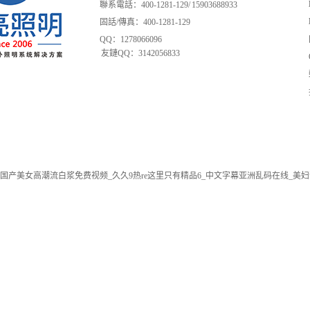
聯系電話：400-1281-129/ 15903688933
固話/傳真：400-1281-129
QQ：1278066096
友鏈QQ：3142056833
国产美女高潮流白浆免费视频_久久9热re这里只有精品6_中文字幕亚洲乱码在线_美