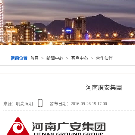
當前位置
:
首頁
>
新聞中心
>
客戶中心
>
合作伙伴
河南廣安集團
來源：明亮照明
發布日期：2016-09-26 19:17:00