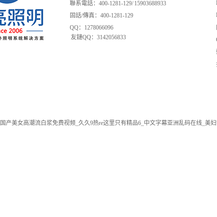
聯系電話：400-1281-129/ 15903688933
固話/傳真：400-1281-129
QQ：1278066096
友鏈QQ：3142056833
国产美女高潮流白浆免费视频_久久9热re这里只有精品6_中文字幕亚洲乱码在线_美