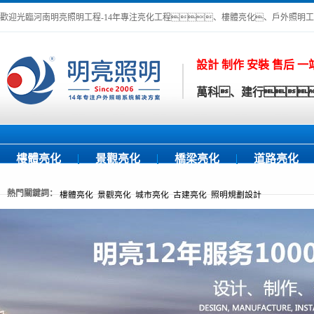
歡迎光臨河南明亮照明工程-14年專注亮化工程、樓體亮化、戶外照明
設計 制作 安裝 售后 
萬科、建行
樓體亮化
景觀亮化
橋梁亮化
道路亮化
熱門關鍵詞：