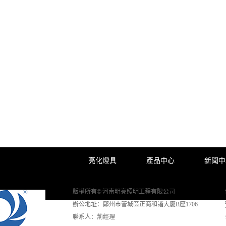
亮化燈具
產品中心
新聞中
版權所有© 河南明亮照明工程有限公司
辦公地址：鄭州市管城區正商和諧大廈B座1706
聯系人：荊經理