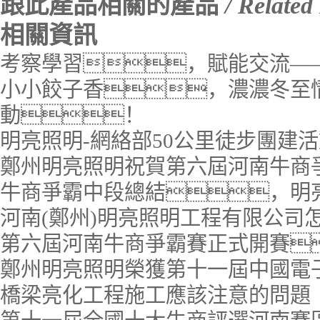
跟此產品相關的產品
/ Related
相關資訊
考察學習，賦能交流—
小小餃子香，濃濃冬至
動！
明亮照明-網絡部50公里徒步團建
鄭州明亮照明祝賀第六屆河南牛商
牛商爭霸中段總結，明
河南(鄭州)明亮照明工程有限公司
第六屆河南牛商爭霸賽正式開賽
鄭州明亮照明榮獲第十一屆中國電
橋梁亮化工程施工應該注意的問題