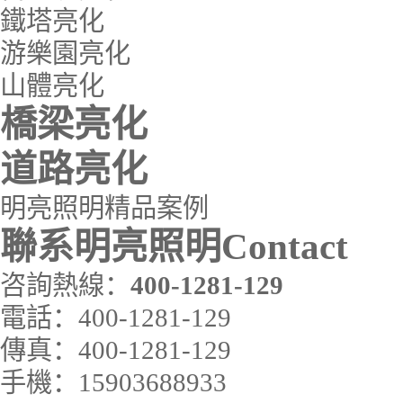
鐵塔亮化
游樂園亮化
山體亮化
橋梁亮化
道路亮化
明亮照明精品案例
聯系明亮照明
Contact
咨詢熱線：
400-1281-129
電話：
400-1281-129
傳真：
400-1281-129
手機：
15903688933