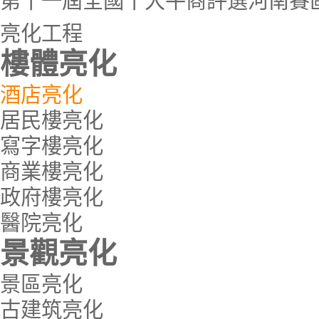
第十一屆全國十大牛商評選河南賽
亮化工程
樓體亮化
酒店亮化
居民樓亮化
寫字樓亮化
商業樓亮化
政府樓亮化
醫院亮化
景觀亮化
景區亮化
古建筑亮化