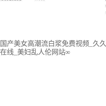
国产美女高潮流白浆免费视频_久久
在线_美妇乱人伦网站∞