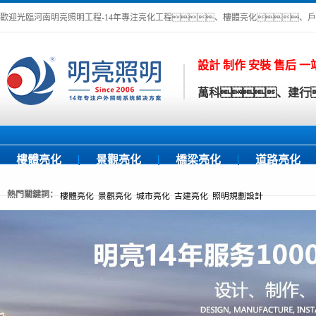
歡迎光臨河南明亮照明工程-14年專注亮化工程、樓體亮化、
設計 制作 安裝 售后 
萬科、建行
樓體亮化
景觀亮化
橋梁亮化
道路亮化
熱門關鍵詞：