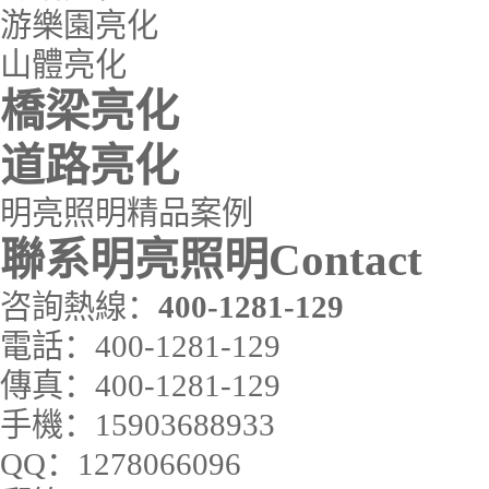
游樂園亮化
山體亮化
橋梁亮化
道路亮化
明亮照明精品案例
聯系明亮照明
Contact
咨詢熱線：
400-1281-129
電話：
400-1281-129
傳真：
400-1281-129
手機：
15903688933
QQ：
1278066096