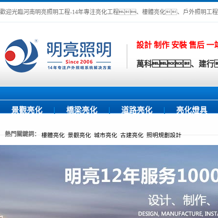
歡迎光臨河南明亮照明工程-14年專注亮化工程、樓體亮化、戶外照明工程
設計 制作 安裝 售后 
萬科、建行
景觀亮化
橋梁亮化
道路亮化
亮化燈具
熱門關鍵詞：