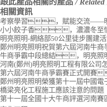
跟此產品相關的產品
/ Related
相關資訊
考察學習，賦能交流——
小小餃子香，濃濃冬至
明亮照明-網絡部50公里徒步團建
鄭州明亮照明祝賀第六屆河南牛商
牛商爭霸中段總結，明亮照
河南(鄭州)明亮照明工程有限公司
第六屆河南牛商爭霸賽正式開賽
鄭州明亮照明榮獲第十一屆中國電
橋梁亮化工程施工應該注意的問題
第十一屆全國十大牛商評選河南賽