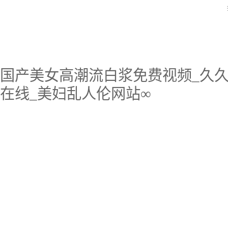
国产美女高潮流白浆免费视频_久久
在线_美妇乱人伦网站∞