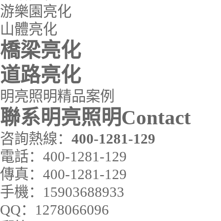
游樂園亮化
山體亮化
橋梁亮化
道路亮化
明亮照明精品案例
聯系明亮照明
Contact
咨詢熱線：
400-1281-129
電話：
400-1281-129
傳真：
400-1281-129
手機：
15903688933
QQ：
1278066096