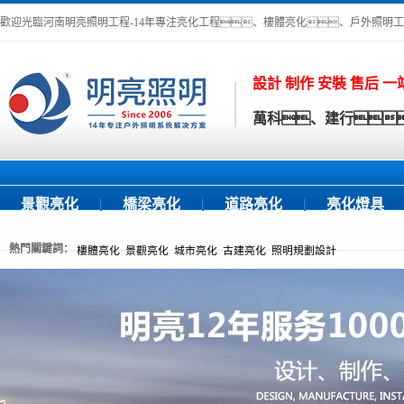
歡迎光臨河南明亮照明工程-14年專注亮化工程、樓體亮化、戶外照明
設計 制作 安裝 售后 
萬科、建行
景觀亮化
橋梁亮化
道路亮化
亮化燈具
熱門關鍵詞：