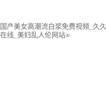
国产美女高潮流白浆免费视频_久久
在线_美妇乱人伦网站∞