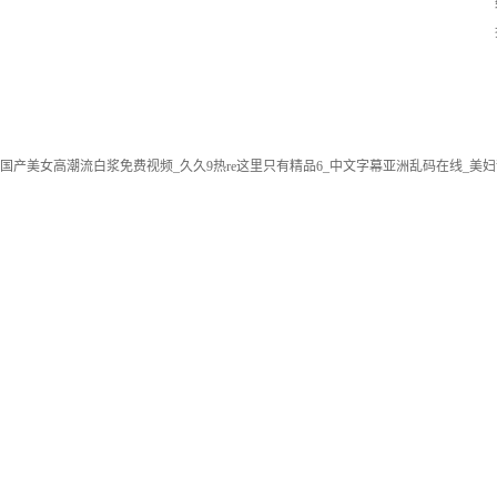
国产美女高潮流白浆免费视频_久久9热re这里只有精品6_中文字幕亚洲乱码在线_美