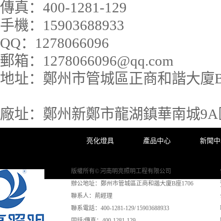
傳真：
400-1281-129
手機：
15903688933
QQ：
1278066096
郵箱：
1278066096@qq.com
地址：
鄭州市管城區正商和諧大廈B座
廠址：
鄭州新鄭市龍湖鎮華南城9A區3
亮化燈具
產品中心
新聞中
版權所有© 河南明亮照明工程有限公司
辦公地址：鄭州市管城區正商和諧大廈B座1706
聯系人：荊經理
聯系電話：400-1281-129/ 15903688933
固話/傳真：400-1281-129