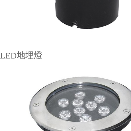
LED地埋燈