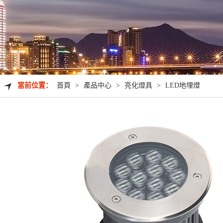
當前位置：
首頁
>
產品中心
>
亮化燈具
>
LED地埋燈