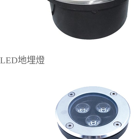
LED地埋燈