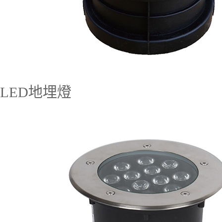
LED地埋燈