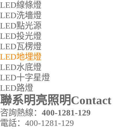
LED線條燈
LED洗墻燈
LED點光源
LED投光燈
LED瓦楞燈
LED地埋燈
LED水底燈
LED十字星燈
LED路燈
聯系明亮照明
Contact
咨詢熱線：
400-1281-129
電話：
400-1281-129