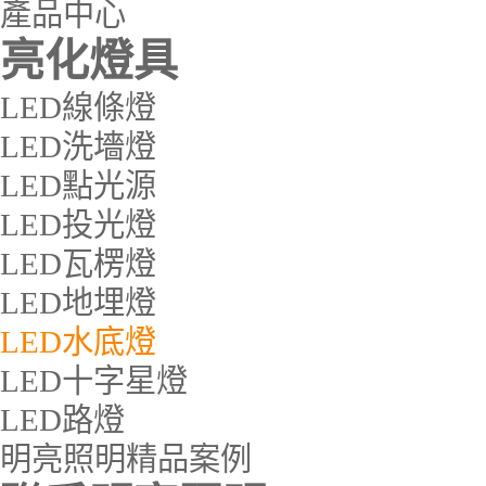
產品中心
亮化燈具
LED線條燈
LED洗墻燈
LED點光源
LED投光燈
LED瓦楞燈
LED地埋燈
LED水底燈
LED十字星燈
LED路燈
明亮照明精品案例