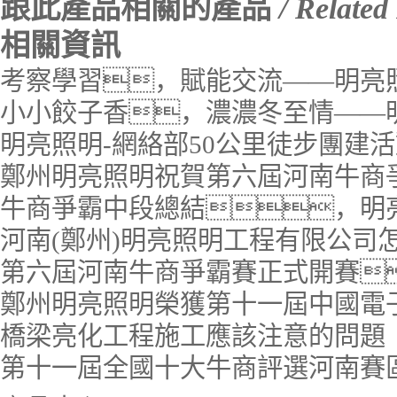
跟此產品相關的產品
/ Related
相關資訊
考察學習，賦能交流——明亮
小小餃子香，濃濃冬至情——
明亮照明-網絡部50公里徒步團建
鄭州明亮照明祝賀第六屆河南牛商
牛商爭霸中段總結，明
河南(鄭州)明亮照明工程有限公司
第六屆河南牛商爭霸賽正式開賽
鄭州明亮照明榮獲第十一屆中國電
橋梁亮化工程施工應該注意的問題
第十一屆全國十大牛商評選河南賽