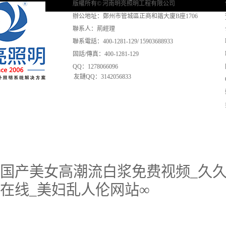
版權所有© 河南明亮照明工程有限公司
辦公地址：鄭州市管城區正商和諧大廈B座1706
聯系人：荊經理
聯系電話：400-1281-129/ 15903688933
固話/傳真：400-1281-129
QQ：1278066096
友鏈QQ：3142056833
国产美女高潮流白浆免费视频_久久
在线_美妇乱人伦网站∞