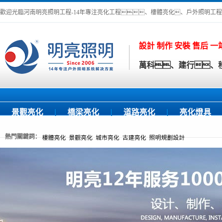
歡迎光臨河南明亮照明工程-14年專注亮化工程、樓體亮化、戶外照明工程
設計 制作 安裝 售后 
萬科、建行、移
景觀亮化
橋梁亮化
道路亮化
亮化燈具
熱門關鍵詞：