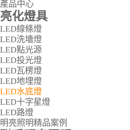
產品中心
亮化燈具
LED線條燈
LED洗墻燈
LED點光源
LED投光燈
LED瓦楞燈
LED地埋燈
LED水底燈
LED十字星燈
LED路燈
明亮照明精品案例