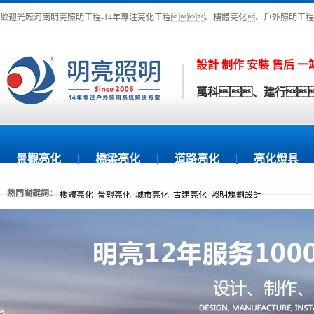
歡迎光臨河南明亮照明工程-14年專注亮化工程、樓體亮化、戶外照明工程
設計 制作 安裝 售后 
萬科、建行
景觀亮化
橋梁亮化
道路亮化
亮化燈具
熱門關鍵詞：