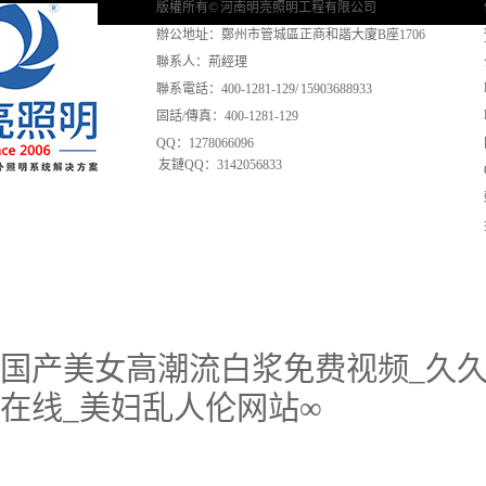
版權所有© 河南明亮照明工程有限公司
辦公地址：鄭州市管城區正商和諧大廈B座1706
聯系人：荊經理
聯系電話：400-1281-129/ 15903688933
固話/傳真：400-1281-129
QQ：1278066096
友鏈QQ：3142056833
国产美女高潮流白浆免费视频_久久
在线_美妇乱人伦网站∞