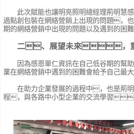
此次賦能也讓明亮照明總經理荊明慧感
過點創包裝在網絡營銷上出現的問題，也
期的網絡營銷中出現的問題以及遇到的困難
二、展望未來，
因為感恩單仁資訊在自己低谷期的幫助
業在網絡營銷中遇到的困難會給予自己最大
在助力企業發展的過程中，也是荊明
程，與各路中小型企業的交流學習