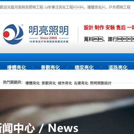
歡迎光臨河南明亮照明工程-14年專注亮化工程、樓體亮化、戶外照明工程
設計 制作 安裝 售后 
萬科、建行
樓體亮化
景觀亮化
橋梁亮化
道路亮化
熱門關鍵詞：