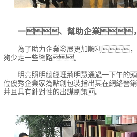
一、幫助企業
為了助力企業發展更加順利，
夠少走一些彎路。
明亮照明總經理荊明慧通過一下午的頭
位優秀企業家為點創包裝指出其在網絡營銷
并且具有針對性的出謀劃策。