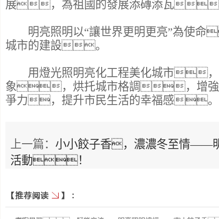
展，為祖國的發展添磚添瓦
明亮照明以“讓世界更明更亮”為使命
城市的建設。
用燈光照明亮化工程美化城市，
象，烘托城市格調，增強
爭力，提升市民生活的幸福感。
上一篇：
小小餃子香，濃濃冬至情——
活動！