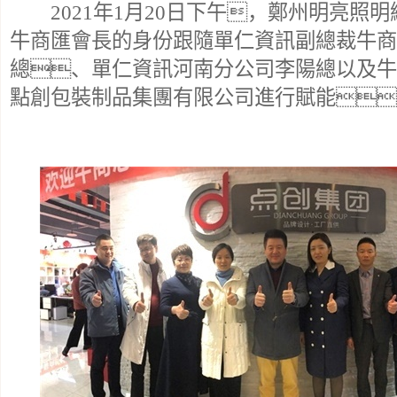
2021年1月20日下午，鄭州明亮照
牛商匯會長的身份跟隨單仁資訊副總裁牛商
總、單仁資訊河南分公司李陽總以及牛
點創包裝制品集團有限公司進行賦能