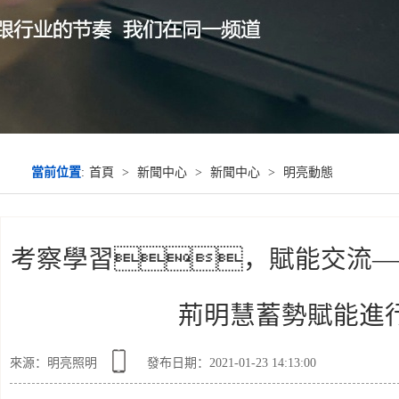
當前位置
:
首頁
>
新聞中心
>
新聞中心
>
明亮動態
考察學習，賦能交流—
荊明慧蓄勢賦能進
來源：明亮照明
發布日期：2021-01-23 14:13:00