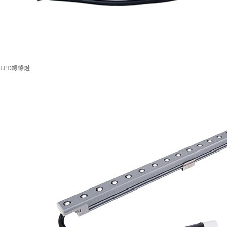
LED線條燈