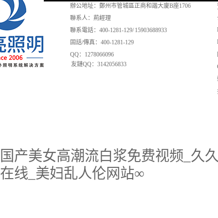
辦公地址：鄭州市管城區正商和諧大廈B座1706
聯系人：荊經理
聯系電話：400-1281-129/ 15903688933
固話/傳真：400-1281-129
QQ：1278066096
友鏈QQ：3142056833
国产美女高潮流白浆免费视频_久久
在线_美妇乱人伦网站∞