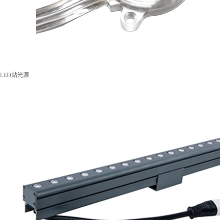
LED點光源