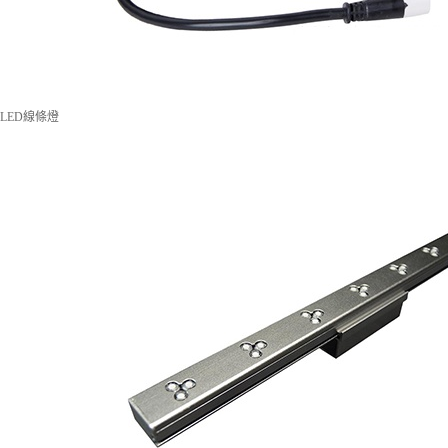
LED線條燈