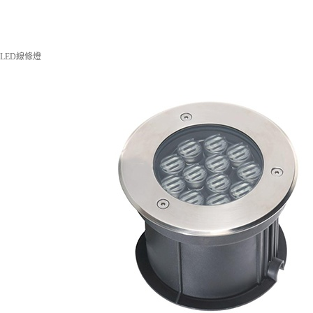
LED線條燈