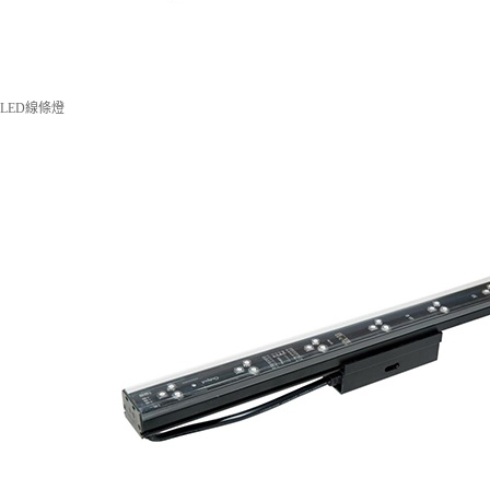
LED線條燈