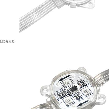
LED點光源